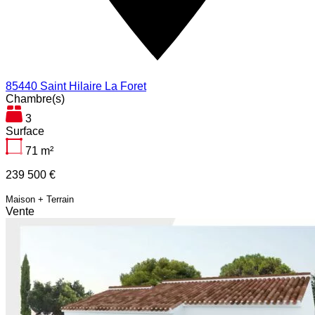
85440 Saint Hilaire La Foret
Chambre(s)
3
Surface
71
m²
239 500 €
Maison + Terrain
Vente