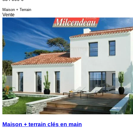
Maison + Terrain
Vente
Maison + terrain clés en main