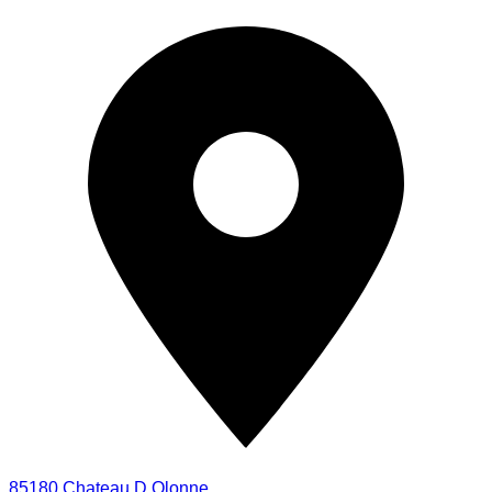
85180 Chateau D Olonne