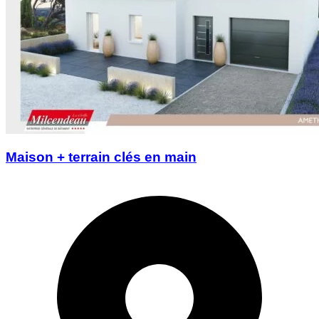
Maison + terrain clés en main