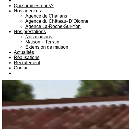
Qui sommes-nous?
Nos agences
Agence de Challans
Agence du Château- D’Olonne
Agence La-Roche-Sur-Yon
Nos prestations
Nos maisons
Maison + Terrain
Extension de maison
Actualités
Réalisations
Recrutement
Contact