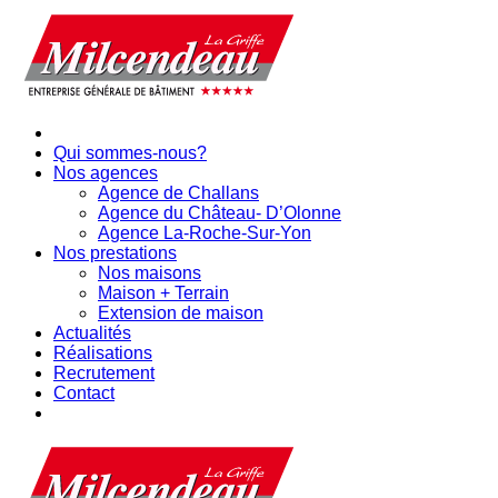
Qui sommes-nous?
Nos agences
Agence de Challans
Agence du Château- D’Olonne
Agence La-Roche-Sur-Yon
Nos prestations
Nos maisons
Maison + Terrain
Extension de maison
Actualités
Réalisations
Recrutement
Contact