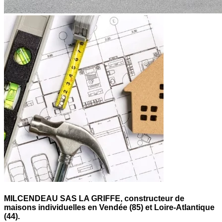
MILCENDEAU SAS LA GRIFFE,
constructeur de
maisons individuelles en Vendée (85) et Loire-Atlantique
(44).