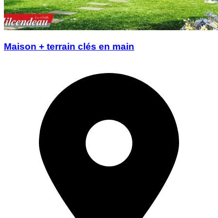
Maison + terrain clés en main