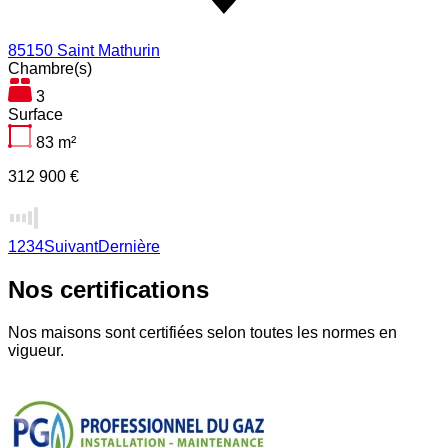
85150 Saint Mathurin
Chambre(s)
3
Surface
83
m²
312 900 €
1
2
3
4
Suivant
Dernière
Nos certifications
Nos maisons sont certifiées selon toutes les normes en
vigueur.