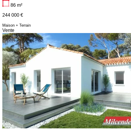
86
m²
244 000 €
Maison + Terrain
Vente