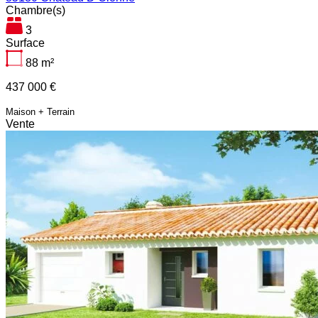
Chambre(s)
3
Surface
88
m²
437 000 €
Maison + Terrain
Vente