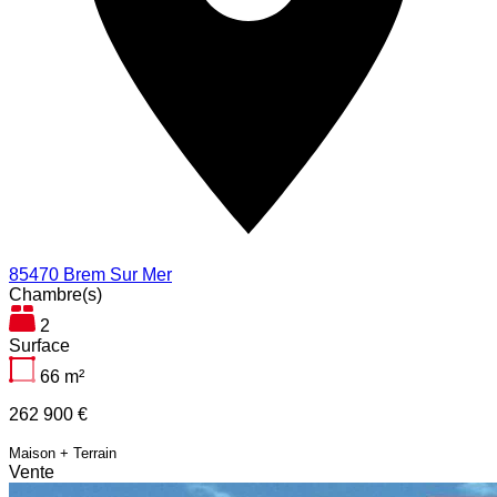
85470 Brem Sur Mer
Chambre(s)
2
Surface
66
m²
262 900 €
Maison + Terrain
Vente