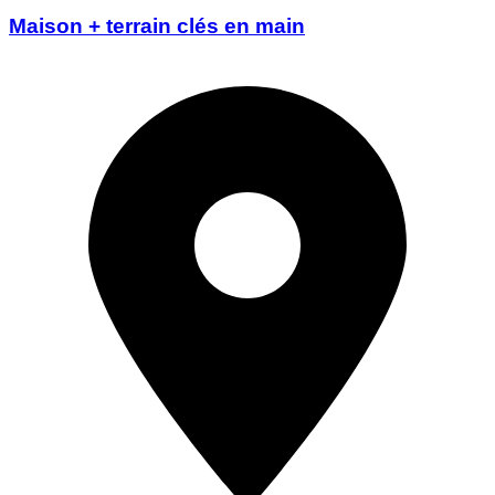
Maison + terrain clés en main